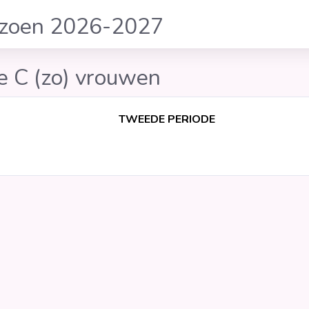
izoen 2026-2027
e C (zo) vrouwen
TWEEDE PERIODE