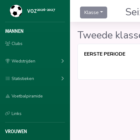
Se
2026-2027
VOZ
Klasse
MANNEN
Tweede klass
Clubs
EERSTE PERIODE
Wedstrijden
Statistieken
Voetbalpiramide
Links
VROUWEN