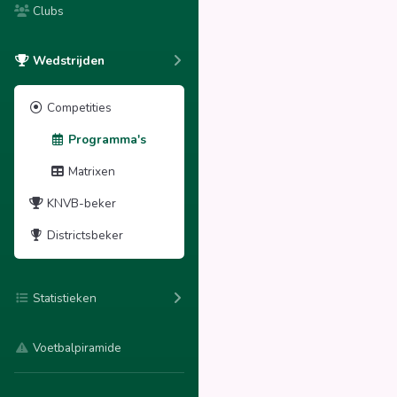
Clubs
Wedstrijden
Competities
Programma's
Matrixen
KNVB-beker
Districtsbeker
Statistieken
Voetbalpiramide