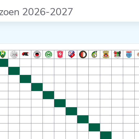
izoen 2026-2027
xxx
xxx
xxx
xxx
xxx
xxx
xxx
xxx
xxx
xxx