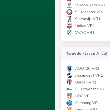
Rivierwijkers VR1
SC Monster VR1
Sleeuwijk VR1
Unitas VR1
VVAC VR1
Tweede klasse A (zo)
ADO '20 VR2
Assendelft VR1
Bergen VR1
FC Uitgeest VR1
HBC VR1
Kampong VR1
Limmen VR1