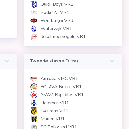
Quick Boys VR1
Roda '23 VR1
Wartburgia VR3
Waterwijk VR1
IJsselmeervogels VR1
Tweede klasse D (za)
Amicitia VMC VR1
FC MVA Noord VR1
GVAV-Rapiditas VR1
Helpman VR1
Lycurgus VR1
Marum VR1
SC Bolsward VR1