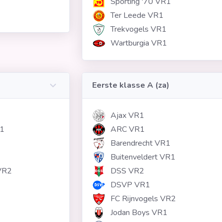
Sporting '70 VR1
Ter Leede VR1
Trekvogels VR1
Wartburgia VR1
Eerste klasse A (za)
Ajax VR1
R1
ARC VR1
Barendrecht VR1
Buitenveldert VR1
 VR2
DSS VR2
DSVP VR1
FC Rijnvogels VR2
Jodan Boys VR1