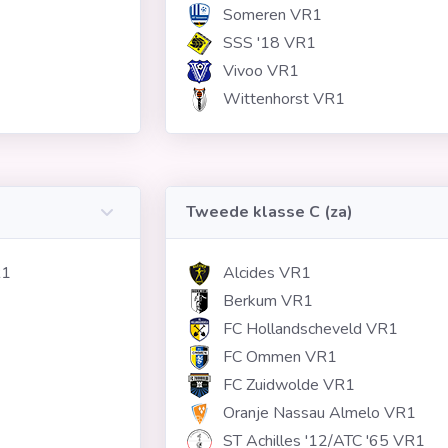
Someren VR1
SSS '18 VR1
Vivoo VR1
Wittenhorst VR1
Tweede klasse C (za)
R1
Alcides VR1
Berkum VR1
FC Hollandscheveld VR1
FC Ommen VR1
FC Zuidwolde VR1
Oranje Nassau Almelo VR1
ST Achilles '12/ATC '65 VR1