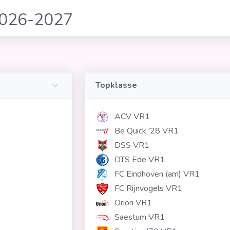
2026-2027
Topklasse
ACV VR1
Be Quick '28 VR1
DSS VR1
DTS Ede VR1
FC Eindhoven (am) VR1
FC Rijnvogels VR1
Orion VR1
Saestum VR1