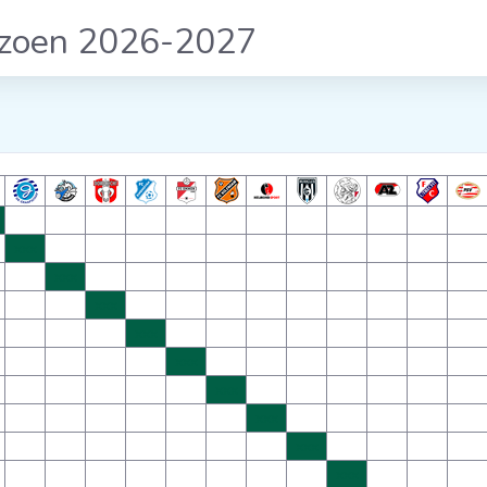
izoen 2026-2027
xxx
xxx
xxx
xxx
xxx
xxx
xxx
xxx
xxx