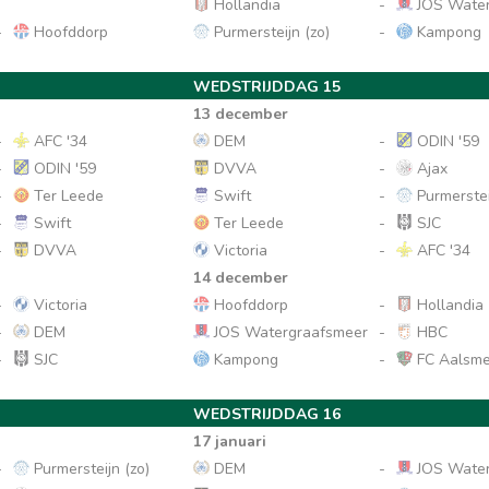
Hollandia
-
JOS Water
-
Hoofddorp
Purmersteijn (zo)
-
Kampong
WEDSTRIJDDAG 15
13 december
-
AFC '34
DEM
-
ODIN '59
-
ODIN '59
DVVA
-
Ajax
-
Ter Leede
Swift
-
Purmerstei
-
Swift
Ter Leede
-
SJC
-
DVVA
Victoria
-
AFC '34
14 december
-
Victoria
Hoofddorp
-
Hollandia
-
DEM
JOS Watergraafsmeer
-
HBC
-
SJC
Kampong
-
FC Aalsme
WEDSTRIJDDAG 16
17 januari
-
Purmersteijn (zo)
DEM
-
JOS Water