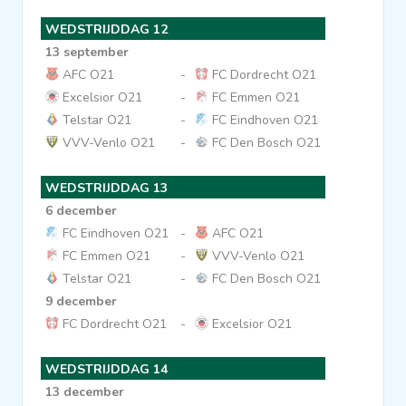
WEDSTRIJDDAG 12
13 september
AFC O21
-
FC Dordrecht O21
Excelsior O21
-
FC Emmen O21
Telstar O21
-
FC Eindhoven O21
VVV-Venlo O21
-
FC Den Bosch O21
WEDSTRIJDDAG 13
6 december
FC Eindhoven O21
-
AFC O21
FC Emmen O21
-
VVV-Venlo O21
Telstar O21
-
FC Den Bosch O21
9 december
FC Dordrecht O21
-
Excelsior O21
WEDSTRIJDDAG 14
13 december