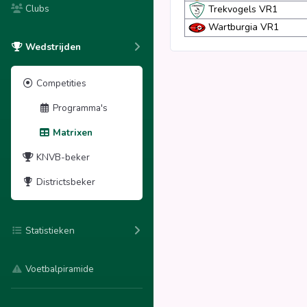
Clubs
Trekvogels VR1
Wartburgia VR1
Wedstrijden
Competities
Programma's
Matrixen
KNVB-beker
Districtsbeker
Statistieken
Voetbalpiramide