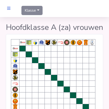
Klasse
MANNEN
Hoofdklasse A (za) vrouwen
Clubs
xxx
Wedstrijden
xxx
xxx
Statistieken
xxx
xxx
xxx
Voetbalpiramide
xxx
xxx
Links
xxx
xxx
VROUWEN
xxx