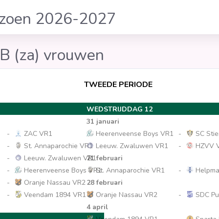
izoen 2026-2027
 B (za) vrouwen
TWEEDE PERIODE
WEDSTRIJDDAG 12
31 januari
-
ZAC VR1
Heerenveense Boys VR1
-
SC Sti
-
St. Annaparochie VR1
Leeuw. Zwaluwen VR1
-
HZVV 
-
Leeuw. Zwaluwen VR1
21 februari
-
Heerenveense Boys VR1
St. Annaparochie VR1
-
Helpma
-
Oranje Nassau VR2
28 februari
-
Veendam 1894 VR1
Oranje Nassau VR2
-
SDC Pu
4 april