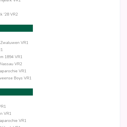
Nijkerk VR1
k '28 VR2
 Zwaluwen VR1
R1
m 1894 VR1
 Nassau VR2
aparochie VR1
veense Boys VR1
VR1
n VR1
aparochie VR1