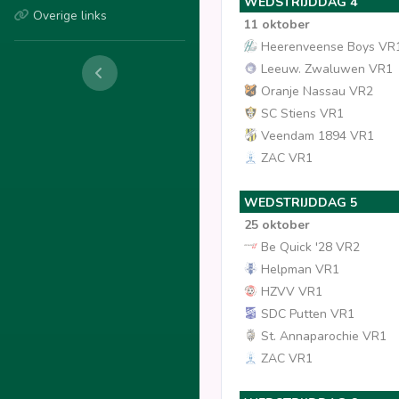
WEDSTRIJDDAG 4
Overige links
11 oktober
Heerenveense Boys VR
Leeuw. Zwaluwen VR1
Oranje Nassau VR2
SC Stiens VR1
Veendam 1894 VR1
ZAC VR1
WEDSTRIJDDAG 5
25 oktober
Be Quick '28 VR2
Helpman VR1
HZVV VR1
SDC Putten VR1
St. Annaparochie VR1
ZAC VR1