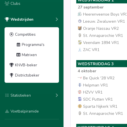
WEDSTRIJDDAG 2
Clubs
27 september
Heerenveense Boys VR
Wedstrijden
Leeuw. Zwaluwen VR1
Oranje Nassau VR2
Competities
St. Annaparochie VR1
Veendam 1894 VR1
Programma's
ZAC VR1
Matrixen
WEDSTRIJDDAG 3
KNVB-beker
4 oktober
Districtsbeker
Be Quick '28 VR2
Helpman VR1
HZVV VR1
Statistieken
SDC Putten VR1
Sparta Nijkerk VR1
Voetbalpiramide
St. Annaparochie VR1