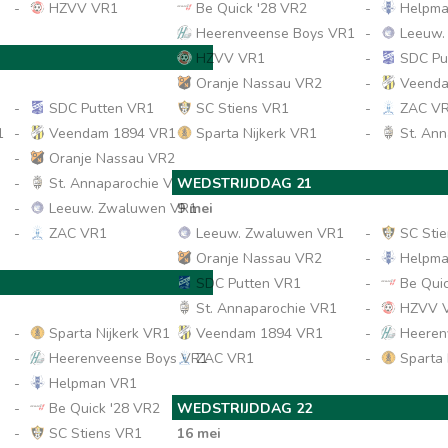
-
HZVV VR1
Be Quick '28 VR2
-
Helpma
Heerenveense Boys VR1
-
Leeuw.
HZVV VR1
-
SDC Pu
Oranje Nassau VR2
-
Veenda
-
SDC Putten VR1
SC Stiens VR1
-
ZAC V
1
-
Veendam 1894 VR1
Sparta Nijkerk VR1
-
St. Ann
-
Oranje Nassau VR2
-
St. Annaparochie VR1
WEDSTRIJDDAG 21
-
Leeuw. Zwaluwen VR1
9 mei
-
ZAC VR1
Leeuw. Zwaluwen VR1
-
SC Sti
Oranje Nassau VR2
-
Helpma
SDC Putten VR1
-
Be Quic
St. Annaparochie VR1
-
HZVV 
-
Sparta Nijkerk VR1
Veendam 1894 VR1
-
Heeren
-
Heerenveense Boys VR1
ZAC VR1
-
Sparta 
-
Helpman VR1
-
Be Quick '28 VR2
WEDSTRIJDDAG 22
-
SC Stiens VR1
16 mei