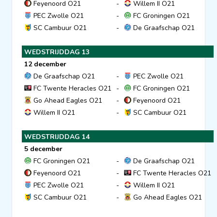
Feyenoord O21
-
Willem II O21
PEC Zwolle O21
-
FC Groningen O21
SC Cambuur O21
-
De Graafschap O21
WEDSTRIJDDAG 13
12 december
De Graafschap O21
-
PEC Zwolle O21
FC Twente Heracles O21
-
FC Groningen O21
Go Ahead Eagles O21
-
Feyenoord O21
Willem II O21
-
SC Cambuur O21
WEDSTRIJDDAG 14
5 december
FC Groningen O21
-
De Graafschap O21
Feyenoord O21
-
FC Twente Heracles O21
PEC Zwolle O21
-
Willem II O21
SC Cambuur O21
-
Go Ahead Eagles O21