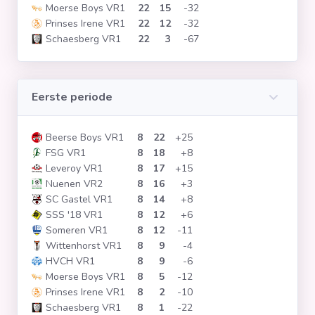
Moerse Boys VR1
22
15
-32
Clubs
Prinses Irene VR1
22
12
-32
Schaesberg VR1
22
3
-67
Wedstrijden
Eerste periode
Statistieken
Beerse Boys VR1
8
22
+25
FSG VR1
8
18
+8
Voetbalpiramide
Leveroy VR1
8
17
+15
Nuenen VR2
8
16
+3
Overige links
SC Gastel VR1
8
14
+8
SSS '18 VR1
8
12
+6
Someren VR1
8
12
-11
Wittenhorst VR1
8
9
-4
HVCH VR1
8
9
-6
Moerse Boys VR1
8
5
-12
Prinses Irene VR1
8
2
-10
Schaesberg VR1
8
1
-22