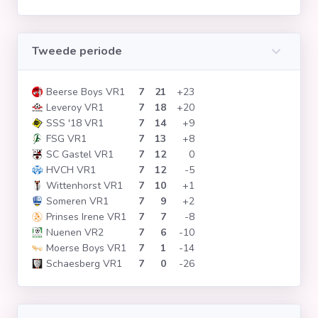
Tweede periode
Beerse Boys VR1
7
21
+23
Leveroy VR1
7
18
+20
SSS '18 VR1
7
14
+9
FSG VR1
7
13
+8
SC Gastel VR1
7
12
0
HVCH VR1
7
12
-5
Wittenhorst VR1
7
10
+1
Someren VR1
7
9
+2
Prinses Irene VR1
7
7
-8
Nuenen VR2
7
6
-10
Moerse Boys VR1
7
1
-14
Schaesberg VR1
7
0
-26