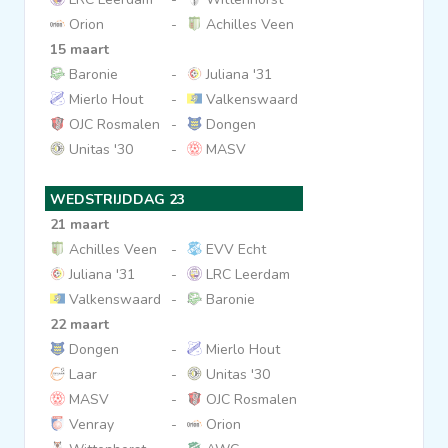
Orion
-
Achilles Veen
15 maart
Baronie
-
Juliana '31
Mierlo Hout
-
Valkenswaard
OJC Rosmalen
-
Dongen
Unitas '30
-
MASV
WEDSTRIJDDAG 23
21 maart
Achilles Veen
-
EVV Echt
Juliana '31
-
LRC Leerdam
Valkenswaard
-
Baronie
22 maart
Dongen
-
Mierlo Hout
Laar
-
Unitas '30
MASV
-
OJC Rosmalen
Venray
-
Orion