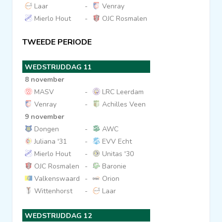
Laar
-
Venray
Mierlo Hout
-
OJC Rosmalen
TWEEDE PERIODE
WEDSTRIJDDAG 11
8 november
MASV
-
LRC Leerdam
Venray
-
Achilles Veen
9 november
Dongen
-
AWC
Juliana '31
-
EVV Echt
Mierlo Hout
-
Unitas '30
OJC Rosmalen
-
Baronie
Valkenswaard
-
Orion
Wittenhorst
-
Laar
WEDSTRIJDDAG 12