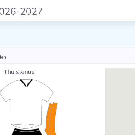
2026-2027
den
Thuistenue