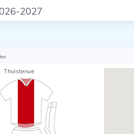
2026-2027
den
Thuistenue